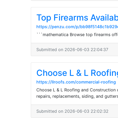
Top Firearms Availab
https://penzu.com/p/bb98f5148c1b929
```mathematica Browse top firearms offer
Submitted on 2026-06-03 22:04:37
Choose L & L Roofing
https://llroofs.com/commercial-roofing
Choose L & L Roofing and Construction of
repairs, replacements, siding, and gutters
Submitted on 2026-06-03 22:02:32