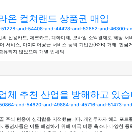
라온 컬쳐랜드 상품권 매입
and-51228-and-54408-and-44428-and-52852-and-46300-
국인의 신용카드, 체크카드, 계좌이체, 모바일 소액결제로 해당 
케어 서비스, 아이디어공급 서비스 등의 기업간(B2B) 거래, 현금
 함유되지 않았으며 개별 업체의
업체 추천 산업을 방해하고 있습
nd-50864-and-54620-and-49884-and-45716-and-51473-a
 주식 편중이 심각함을 지적했습니다. 개인투자자 해외 포트폴리
다. 증권사들은 이를 해결하기 위해 미국 비중 축소나 다양한 