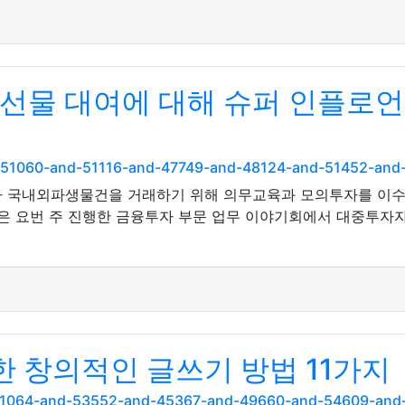
해외선물 대여에 대해 슈퍼 인플로
nd-51060-and-51116-and-47749-and-48124-and-51452-an
가 국내외파생물건을 거래하기 위해 의무교육과 모의투자를 이수
원은 요번 주 진행한 금융투자 부문 업무 이야기회에서 대중투자
 창의적인 글쓰기 방법 11가지
nd-51064-and-53552-and-45367-and-49660-and-54609-an