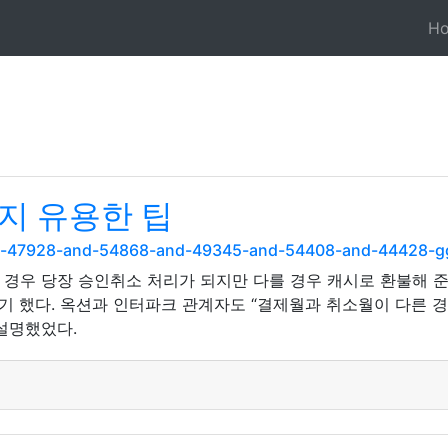
H
지 유용한 팁
nd-47928-and-54868-and-49345-and-54408-and-44428-g
을 경우 당장 승인취소 처리가 되지만 다를 경우 캐시로 환불해 준
야기 했다. 옥션과 인터파크 관계자도 “결제월과 취소월이 다른
설명했었다.