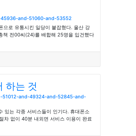
d-45936-and-51060-and-53552
폰으로 유통시킨 일당이 붙잡혔다. 울산 강
 전00씨(24)를 배합해 25명을 입건했다
 하는 것
nd-51012-and-49324-and-52845-and-
수 있는 각종 서비스들이 인기다. 휴대폰소
절차 없이 40분 내외면 서비스 이용이 완료