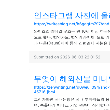
인스타그램 사진에 올
https://writeablog.net/h6gagfm797/
와이즈앱·리테일·굿즈는 만 10세 이상 한
으로 했다. 법인카드, 법인계좌이체, 모텔 
과 다음(Daum)페이 등의 간편결제 자본은
Submitted on 2026-06-03 22:01:52
무엇이 해외선물 미니
https://zenwriting.net/d0weuli094/a
45716-jbc4
그런가하면 국내는행은 국내 투자자들의 몽골
며, 특출나게 빅테크 기업 편중이 심각합니