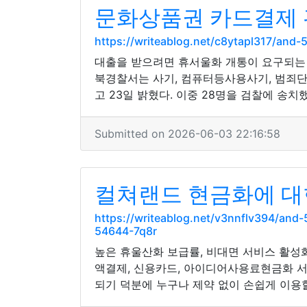
문화상품권 카드결제 
https://writeablog.net/c8ytapl317/a
대출을 받으려면 휴서울화 개통이 요구되는 
북경찰서는 사기, 컴퓨터등사용사기, 범죄단
고 23일 밝혔다. 이중 28명을 검찰에 송
Submitted on 2026-06-03 22:16:58
컬쳐랜드 현금화에 대한
https://writeablog.net/v3nnflv394/a
54644-7q8r
높은 휴울산화 보급률, 비대면 서비스 활성
액결제, 신용카드, 아이디어사용료현금화 서
되기 덕분에 누구나 제약 없이 손쉽게 이용할