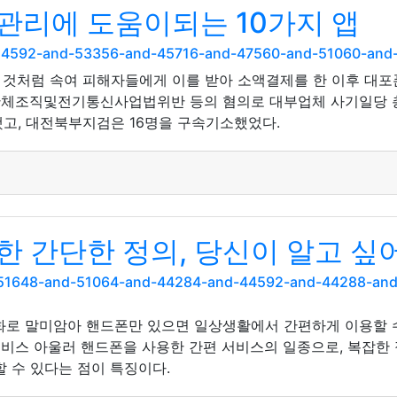
관리에 도움이되는 10가지 앱
nd-54592-and-53356-and-45716-and-47560-and-51060-an
것처럼 속여 피해자들에게 이를 받아 소액결제를 한 이후 대포
체조직및전기통신사업법위반 등의 혐의로 대부업체 사기일당 총책
치했고, 대전북부지검은 16명을 구속기소했었다.
 간단한 정의, 당신이 알고 싶어
nd-51648-and-51064-and-44284-and-44592-and-44288-a
화로 말미암아 핸드폰만 있으면 일상생활에서 간편하게 이용할 
비스 아울러 핸드폰을 사용한 간편 서비스의 일종으로, 복잡한 
 수 있다는 점이 특징이다.