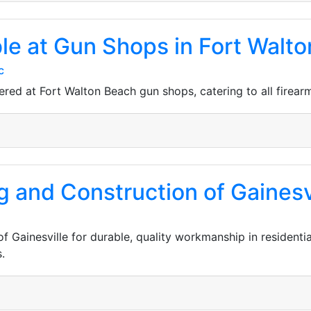
le at Gun Shops in Fort Walto
c
ed at Fort Walton Beach gun shops, catering to all firearm
 and Construction of Gainesvi
 Gainesville for durable, quality workmanship in residenti
.