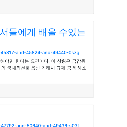
언서들에게 배울 수있는
d-45817-and-45824-and-49440-0szg
해야만 한다는 요건이다. 이 상황은 금감원
자의 국내외선물·옵션 거래시 규제 공백 해소
d-47792-and-50640-and-49436-s03f