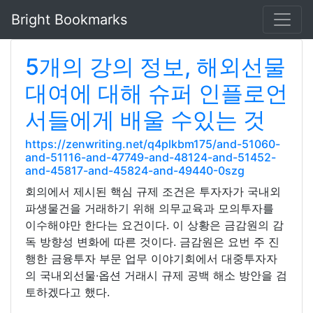
Bright Bookmarks
5개의 강의 정보, 해외선물
대여에 대해 슈퍼 인플로언
서들에게 배울 수있는 것
https://zenwriting.net/q4plkbm175/and-51060-
and-51116-and-47749-and-48124-and-51452-
and-45817-and-45824-and-49440-0szg
회의에서 제시된 핵심 규제 조건은 투자자가 국내외
파생물건을 거래하기 위해 의무교육과 모의투자를
이수해야만 한다는 요건이다. 이 상황은 금감원의 감
독 방향성 변화에 따른 것이다. 금감원은 요번 주 진
행한 금융투자 부문 업무 이야기회에서 대중투자자
의 국내외선물·옵션 거래시 규제 공백 해소 방안을 검
토하겠다고 했다.