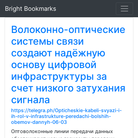
Bright Bookmarks
Волоконно-оптические
системы связи
создают надёжную
основу цифровой
инфраструктуры за
счет низкого затухания
сигнала
https://telegra.ph/Opticheskie-kabeli-svyazi-i-
ih-rol-v-infrastrukture-peredachi-bolshih-
obemov-dannyh-06-03
Оптоволоконные линии передачи данных