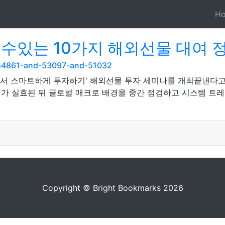
H
수있는 10가지 해외선물 대여 
d-54861-and-53097-and-51032
에서 스마트하게 투자하기' 해외선물 투자 세미나를 개최끝낸다고 
세가 실효된 뒤 글로벌 매크로 배경을 중간 점검하고 시스템 
Copyright © Bright Bookmarks 2026