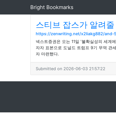
Bright Bookmarks
스티브 잡스가 알려줄 
https://zenwriting.net/x2liakg882/an
넥스트증권은 오는 11일 '불확실성의 세계
자자 표본으로 도널드 트럼프 9기 무역 관
자 마련했다.
Submitted on 2026-06-03 21:57:22