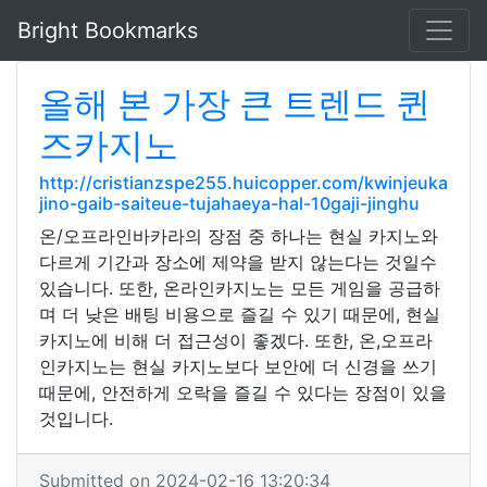
Bright Bookmarks
올해 본 가장 큰 트렌드 퀸
즈카지노
http://cristianzspe255.huicopper.com/kwinjeuka
jino-gaib-saiteue-tujahaeya-hal-10gaji-jinghu
온/오프라인바카라의 장점 중 하나는 현실 카지노와
다르게 기간과 장소에 제약을 받지 않는다는 것일수
있습니다. 또한, 온라인카지노는 모든 게임을 공급하
며 더 낮은 배팅 비용으로 즐길 수 있기 때문에, 현실
카지노에 비해 더 접근성이 좋겠다. 또한, 온,오프라
인카지노는 현실 카지노보다 보안에 더 신경을 쓰기
때문에, 안전하게 오락을 즐길 수 있다는 장점이 있을
것입니다.
Submitted on 2024-02-16 13:20:34