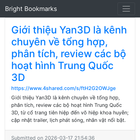
Bright Bookmarks
Giới thiệu Yan3D là kênh
chuyên về tổng hợp,
phân tích, review các bộ
hoạt hình Trung Quốc
3D
https://www.4shared.com/s/ftH2G2OWJge
Giới thiệu Yan3D là kênh chuyên về tổng hợp,
phân tích, review các bộ hoạt hình Trung Quốc
3D, từ cổ trang tiên hiệp đến võ hiệp khoa huyễn;
cập nhật trailer, lịch phát sóng, nhân vật nổi bật.
Submitted on 2026-03-17 21:54:36